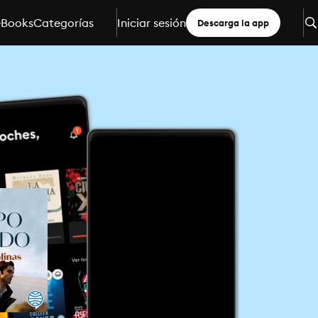
eBooks
Categorías
Iniciar sesión
Descarga la app