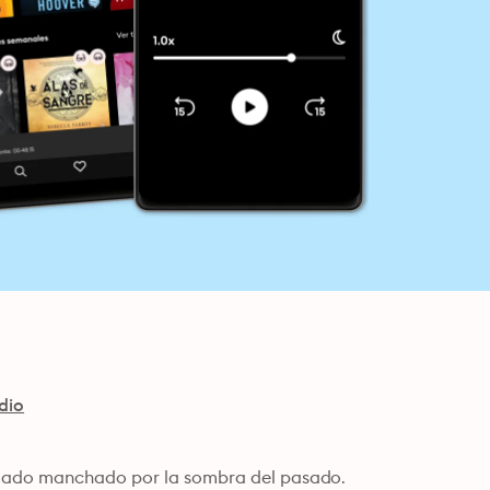
dio
egado manchado por la sombra del pasado. 
