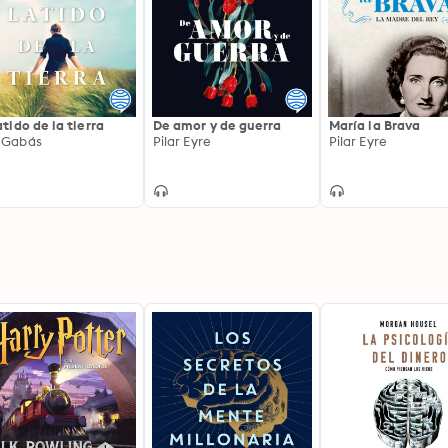
latido de la tierra
De amor y de guerra
María la Brava
 Gabás
Pilar Eyre
Pilar Eyre