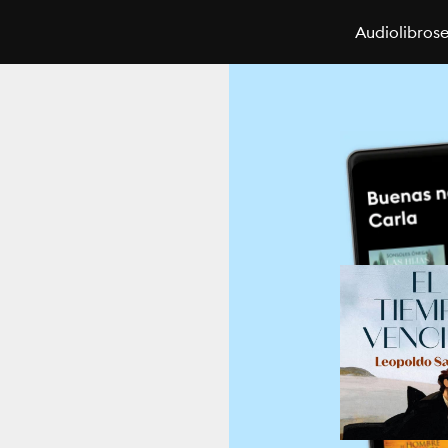
Audiolibros