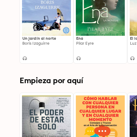
Un jardín al norte
Ena
El 
Boris Izaguirre
Pilar Eyre
Luz
Empieza por aquí