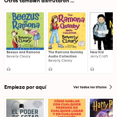
Otros también disfrutaron ...
Beezus and Ramona
The Ramona Quimby
New Kid
Beverly Cleary
Audio Collection
Jerry Craft
Beverly Cleary
Empieza por aquí
Ver todos los títulos