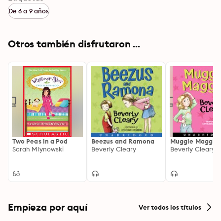
De 6 a 9 años
Otros también disfrutaron ...
Two Peas in a Pod
Beezus and Ramona
Muggie Maggie
Sarah Mlynowski
Beverly Cleary
Beverly Cleary
Empieza por aquí
Ver todos los títulos