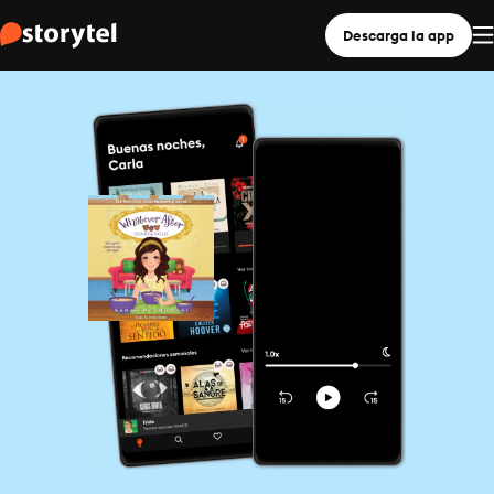
Descarga la app