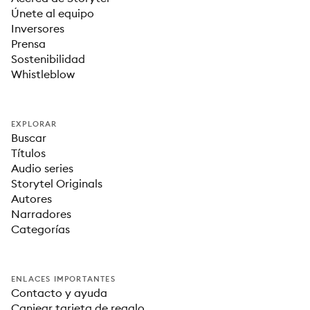
Únete al equipo
Inversores
Prensa
Sostenibilidad
Whistleblow
EXPLORAR
Buscar
Títulos
Audio series
Storytel Originals
Autores
Narradores
Categorías
ENLACES IMPORTANTES
Contacto y ayuda
Canjear tarjeta de regalo