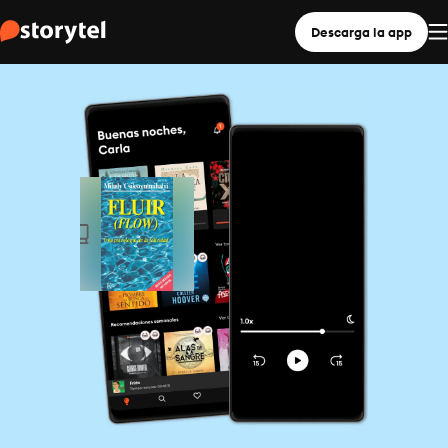
Descarga la app