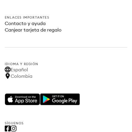
ENLACES IMPORTANTES
Contacto y ayuda
Canjear tarjeta de regalo
IDIOMA Y REGIÓN
Español
Colombia
SÍGUENOS