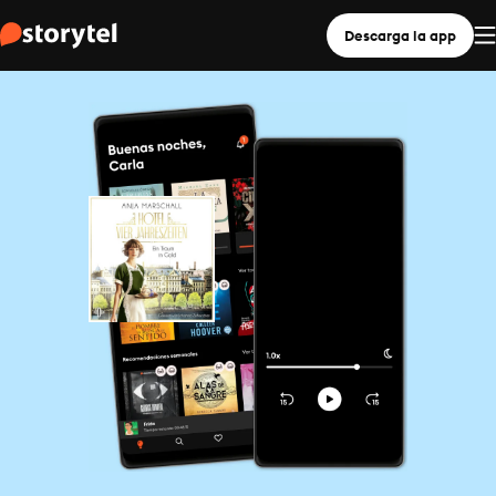
Descarga la app