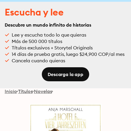
Escucha y lee
Descubre un mundo infinito de historias
Lee y escucha todo lo que quieras
Más de 500 000 títulos
Títulos exclusivos + Storytel Originals
14 días de prueba gratis, luego $24,900 COP/al mes
Cancela cuando quieras
Descarga la app
Inicio
Títulos
Novelas