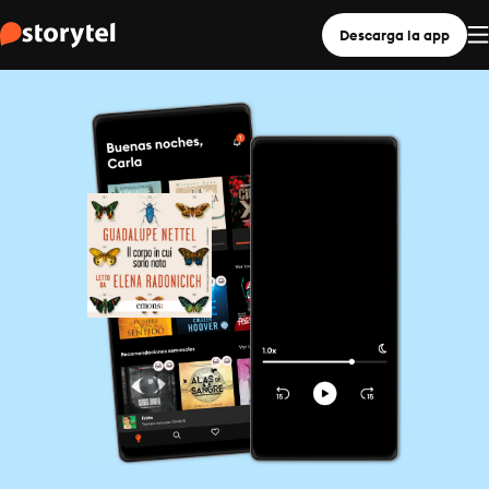
Descarga la app