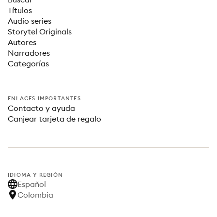
Títulos
Audio series
Storytel Originals
Autores
Narradores
Categorías
ENLACES IMPORTANTES
Contacto y ayuda
Canjear tarjeta de regalo
IDIOMA Y REGIÓN
Español
Colombia