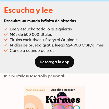
Escucha y lee
Descubre un mundo infinito de historias
Lee y escucha todo lo que quieras
Más de 500 000 títulos
Títulos exclusivos + Storytel Originals
14 días de prueba gratis, luego $24,900 COP/al mes
Cancela cuando quieras
Descarga la app
Inicio
Títulos
Desarrollo personal