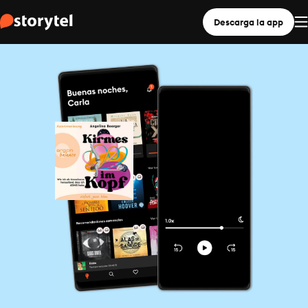
Descarga la app