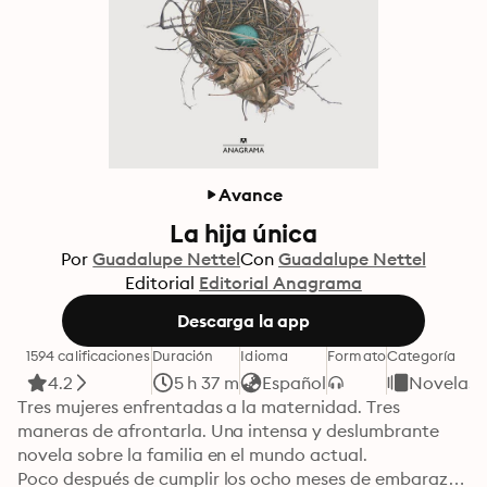
Avance
La hija única
Por
Guadalupe Nettel
Con
Guadalupe Nettel
Editorial
Editorial Anagrama
Descarga la app
1594 calificaciones
Duración
Idioma
Formato
Categoría
4.2
5 h 37 m
Español
Novelas
Tres mujeres enfrentadas a la maternidad. Tres 
maneras de afrontarla. Una intensa y deslumbrante 
novela sobre la familia en el mundo actual. 

Poco después de cumplir los ocho meses de embarazo, 