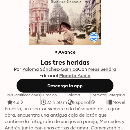
Avance
Las tres heridas
Por
Paloma Sánchez-Garnica
Con
Neus Sendra
Editorial
Planeta Audio
Descarga la app
2130 calificaciones
Duración
Idioma
Formato
Categoría
4.6
23 h 30 m
Español
Novela
Ernesto, un escritor siempre a la búsqueda de su gran 
obra, encuentra una antigua caja de latón que 
contiene la fotografía de una joven pareja, Mercedes y 
Andrés, junto con unas cartas de amor. Comenzará a 