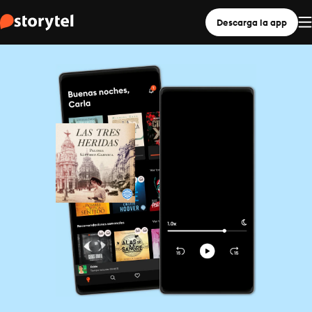
Descarga la app