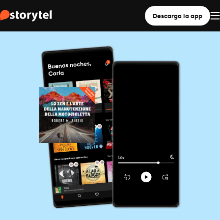
Descarga la app