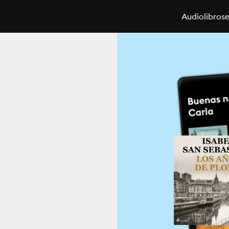
Audiolibros