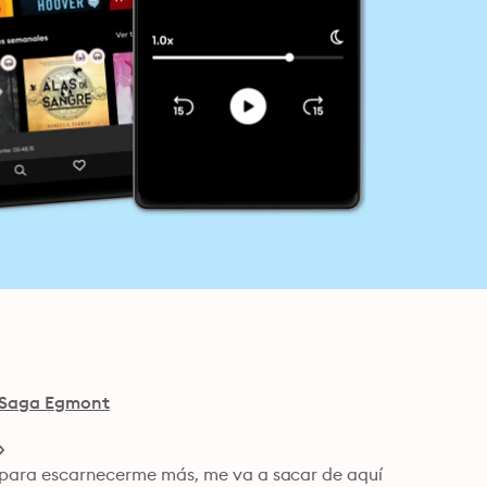
Saga Egmont
y, para escarnecerme más, me va a sacar de aquí 