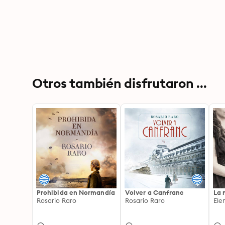
Otros también disfrutaron ...
Prohibida en Normandía
Volver a Canfranc
La 
Rosario Raro
Rosario Raro
Ele