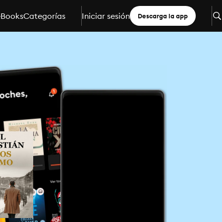
eBooks
Categorías
Iniciar sesión
Descarga la app