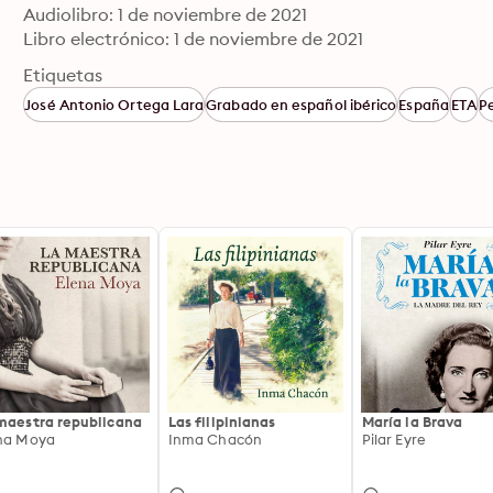
Audiolibro: 1 de noviembre de 2021
Libro electrónico: 1 de noviembre de 2021
Etiquetas
José Antonio Ortega Lara
Grabado en español ibérico
España
ETA
P
maestra republicana
Las filipinianas
María la Brava
na Moya
Inma Chacón
Pilar Eyre