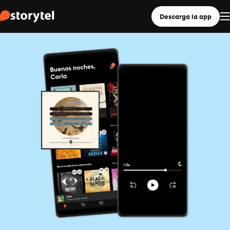
Descarga la app