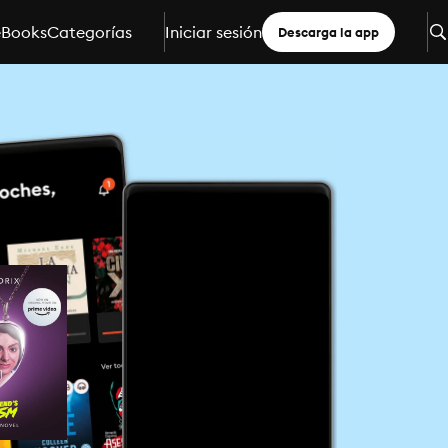
eBooks
Categorías
Iniciar sesión
Descarga la app