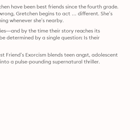
en have been best friends since the fourth grade. 
wrong, Gretchen begins to act … different. She’s 
ning whenever she’s nearby.
ies—and by the time their story reaches its 
be determined by a single question: Is their 
st Friend’s Exorcism blends teen angst, adolescent 
nto a pulse-pounding supernatural thriller.