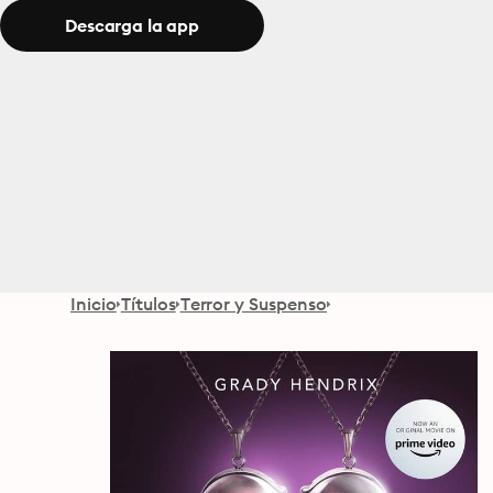
Descarga la app
Inicio
Títulos
Terror y Suspenso