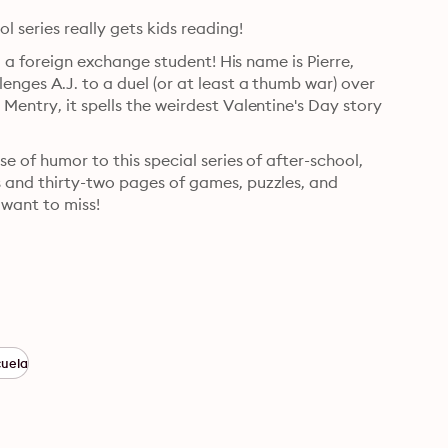
 series really gets kids reading!
g a foreign exchange student! His name is Pierre, 
nges A.J. to a duel (or at least a thumb war) over 
entry, it spells the weirdest Valentine's Day story 
e of humor to this special series of after-school, 
 and thirty-two pages of games, puzzles, and 
 want to miss!
cuela