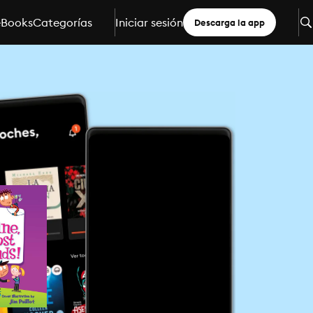
eBooks
Categorías
Iniciar sesión
Descarga la app