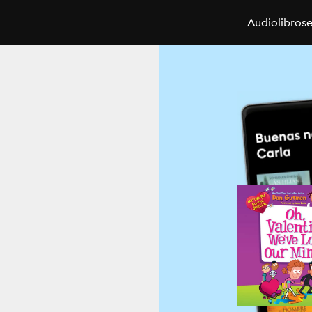
Audiolibros