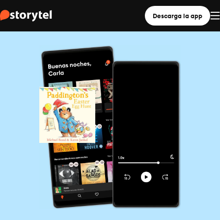
Descarga la app