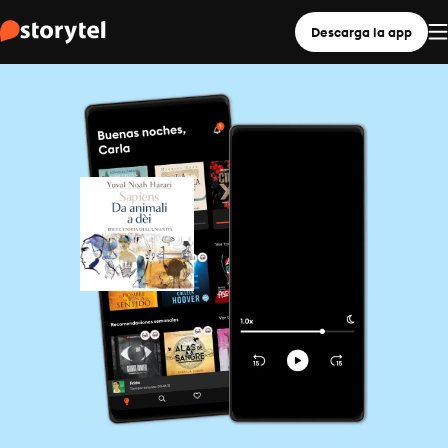
Descarga la app