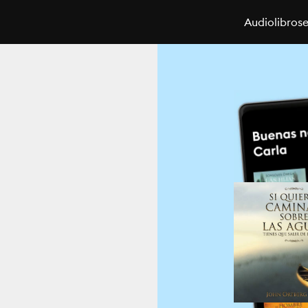
Audiolibros