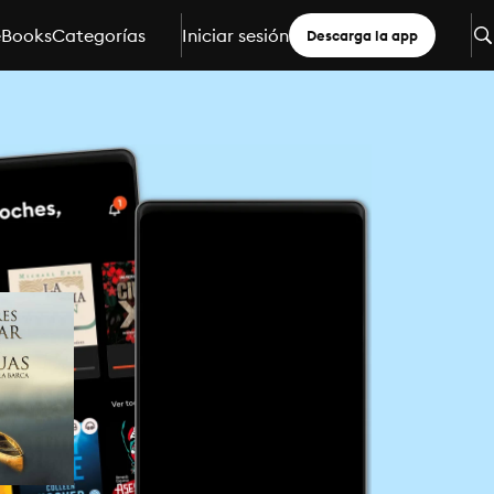
eBooks
Categorías
Iniciar sesión
Descarga la app