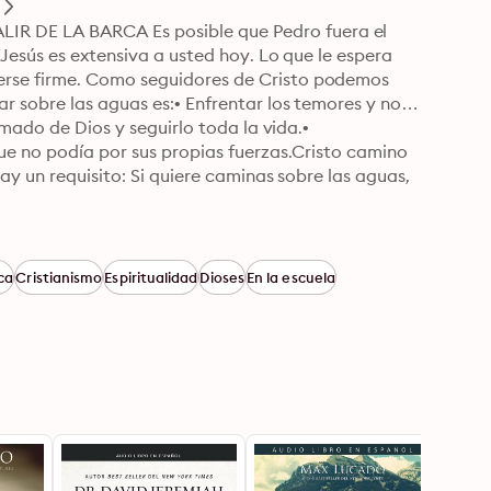
 DE LA BARCA Es posible que Pedro fuera el 
Jesús es extensiva a usted hoy. Lo que le espera 
rse firme. Como seguidores de Cristo podemos 
 sobre las aguas es:• Enfrentar los temores y no 
amado de Dios y seguirlo toda la vida.• 
ue no podía por sus propias fuerzas.Cristo camino 
ay un requisito: Si quiere caminas sobre las aguas, 
ca
Cristianismo
Espiritualidad
Dioses
En la escuela