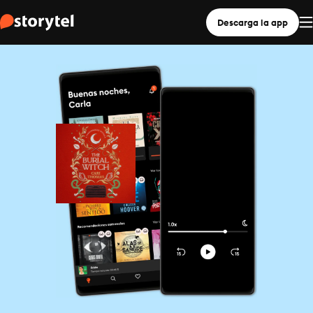
Descarga la app