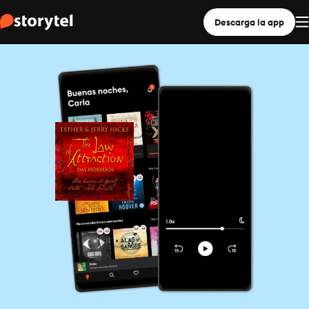
Descarga la app