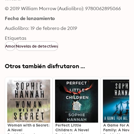
© 2019 William Morrow (Audiolibro): 9780062895066
Fecha de lanzamiento
Audiolibro: 19 de febrero de 2019
Etiquetas
Amor
Novelas de detectives
Otros también disfrutaron ...
Woman with a Secret:
Perfect Little
A Game for All 
A Novel
Children: A Novel
Family: A Novel