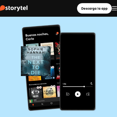
Descarga la app