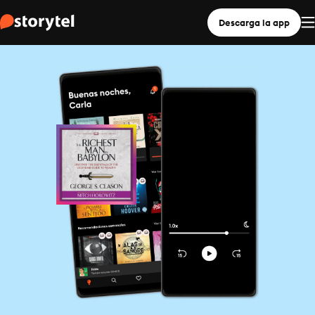
Descarga la app