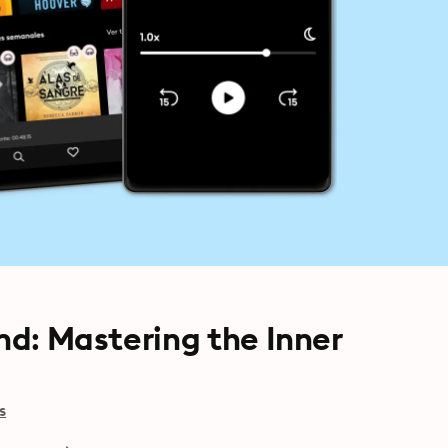
ind: Mastering the Inner
s