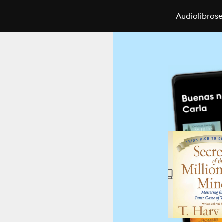
Audiolibros