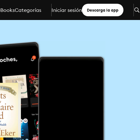
eBooks
Categorías
Iniciar sesión
Descarga la app