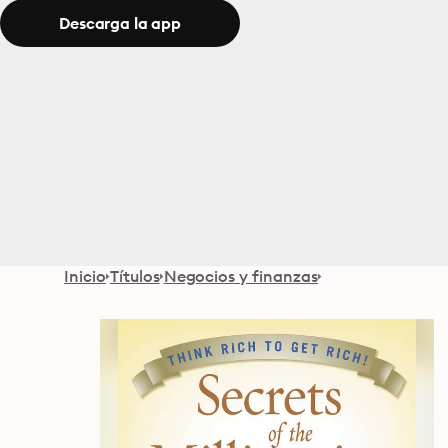
Descarga la app
Inicio
Títulos
Negocios y finanzas