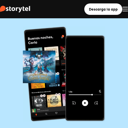
Descarga la app