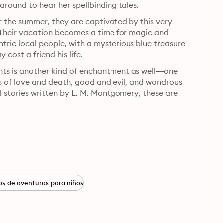
 around to hear her spellbinding tales.
or the summer, they are captivated by this very 
l. Their vacation becomes a time for magic and 
tric local people, with a mysterious blue treasure 
cost a friend his life.
hts is another kind of enchantment as well—one 
les of love and death, good and evil, and wondrous 
ll stories written by L. M. Montgomery, these are 
9
s de aventuras para niños