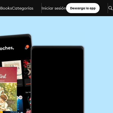
eBooks
Categorías
Iniciar sesión
Descarga la app