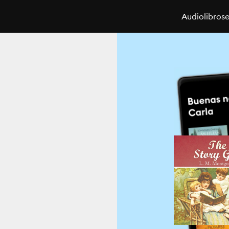
Audiolibros