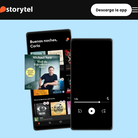
Descarga la app