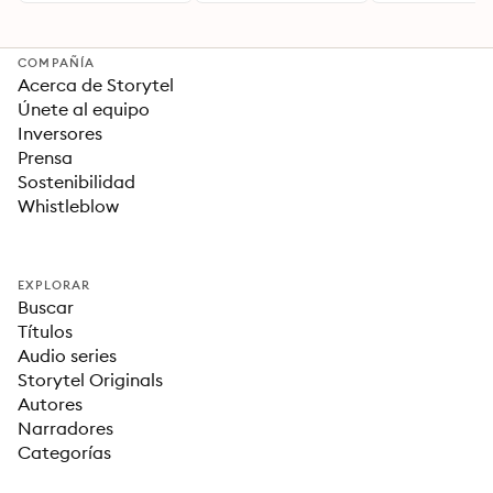
Para una Vida Mejor
COMPAÑÍA
Acerca de Storytel
Únete al equipo
Inversores
Prensa
Sostenibilidad
Whistleblow
EXPLORAR
Buscar
Títulos
Audio series
Storytel Originals
Autores
Narradores
Categorías