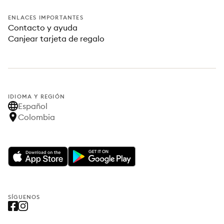
ENLACES IMPORTANTES
Contacto y ayuda
Canjear tarjeta de regalo
IDIOMA Y REGIÓN
Español
Colombia
SÍGUENOS