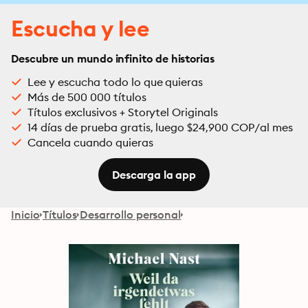
Escucha y lee
Descubre un mundo infinito de historias
Lee y escucha todo lo que quieras
Más de 500 000 títulos
Títulos exclusivos + Storytel Originals
14 días de prueba gratis, luego $24,900 COP/al mes
Cancela cuando quieras
Descarga la app
Inicio
Títulos
Desarrollo personal