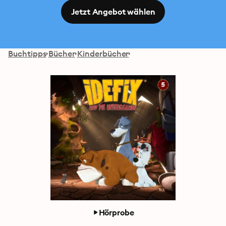
Jetzt Angebot wählen
Buchtipps
Bücher
Kinderbücher
Hörprobe