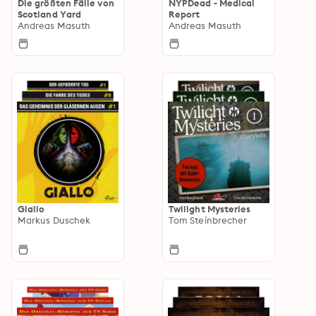
Die größten Fälle von
NYPDead - Medical
Scotland Yard
Report
Andreas Masuth
Andreas Masuth
Giallo
Twilight Mysteries
Markus Duschek
Tom Steinbrecher