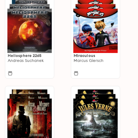
Heliosphere 2265
Miraculous
Andreas Suchanek
Marcus Giersch