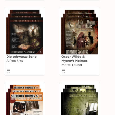
Die schwarze Serie
Oscar Wilde &
Alfred Uks
Mycroft Holmes
Marc Freund