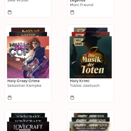
Marc Freund
Holy Crazy Crime
Holy Krimi
Sebastian Kempke
Tobias Jawtusch