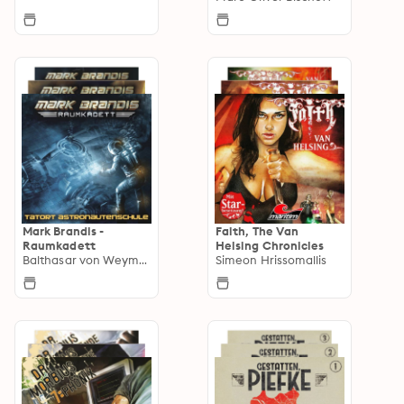
Mark Brandis -
Faith, The Van
Raumkadett
Helsing Chronicles
Balthasar von Weymarn
Simeon Hrissomallis