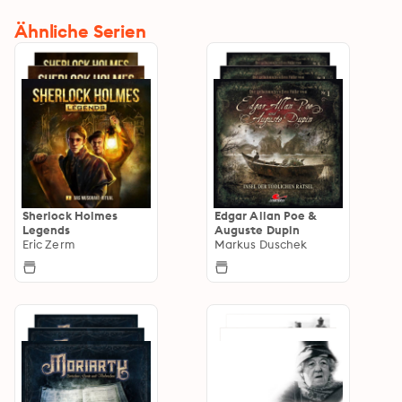
Ähnliche Serien
Sherlock Holmes
Edgar Allan Poe &
Legends
Auguste Dupin
Eric Zerm
Markus Duschek