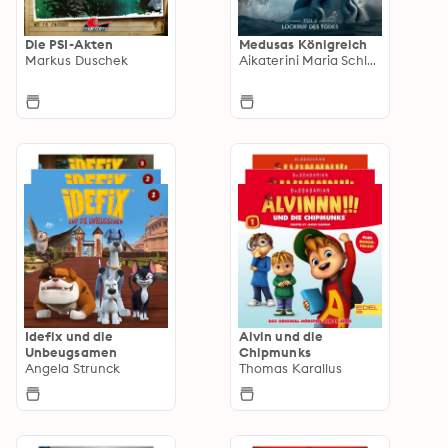
Die PSI-Akten
Medusas Königreich
Markus Duschek
Aikaterini Maria Schlösser
Idefix und die
Alvin und die
Unbeugsamen
Chipmunks
Angela Strunck
Thomas Karallus