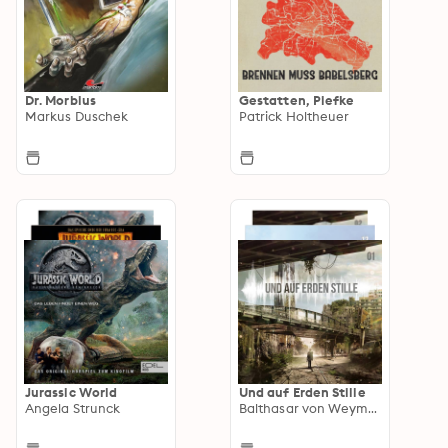
Dr. Morbius
Gestatten, Piefke
Markus Duschek
Patrick Holtheuer
Jurassic World
Und auf Erden Stille
Angela Strunck
Balthasar von Weymarn