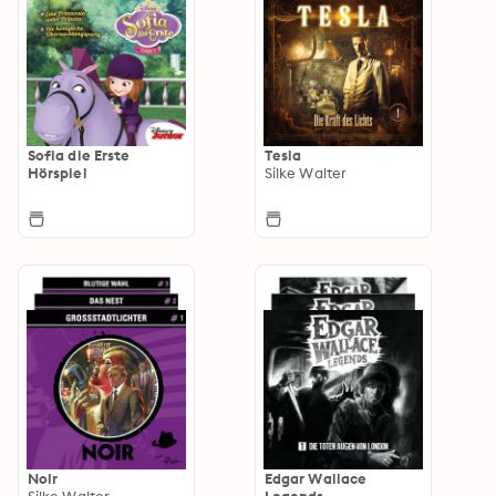
Sofia die Erste
Tesla
Hörspiel
Silke Walter
Noir
Edgar Wallace
Silke Walter
Legends