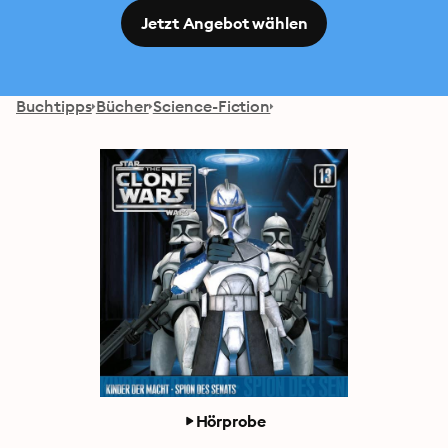
Jetzt Angebot wählen
Buchtipps
Bücher
Science-Fiction
Hörprobe