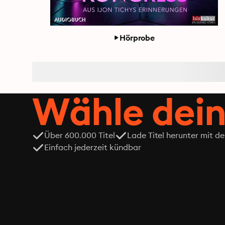
Hörprobe
Wähle dein
Über 600.000 Titel
Lade Titel herunter mit d
Einfach jederzeit kündbar