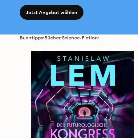
Jetzt Angebot wählen
Buchtipps
Bücher
Science-Fiction