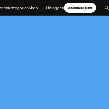
erien
Kategorien
Shop
Einloggen
Abonniere jetzt