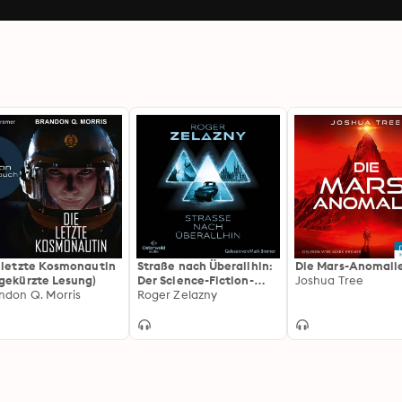
 letzte Kosmonautin
Straße nach Überallhin:
Die Mars-Anomali
gekürzte Lesung)
Der Science-Fiction-
Joshua Tree
ndon Q. Morris
Klassiker in neuer
Roger Zelazny
Übersetzung