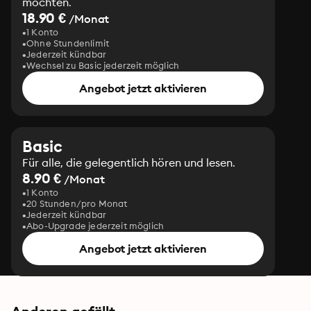
möchten.
18.90 €
/Monat
1 Konto
Ohne Stundenlimit
Jederzeit kündbar
Wechsel zu Basic jederzeit möglich
Angebot jetzt aktivieren
Basic
Für alle, die gelegentlich hören und lesen.
8.90 €
/Monat
1 Konto
20 Stunden/pro Monat
Jederzeit kündbar
Abo-Upgrade jederzeit möglich
Angebot jetzt aktivieren