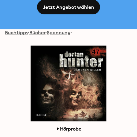
Jetzt Angebot wählen
Buchtipps
Bücher
Spannung
Hörprobe