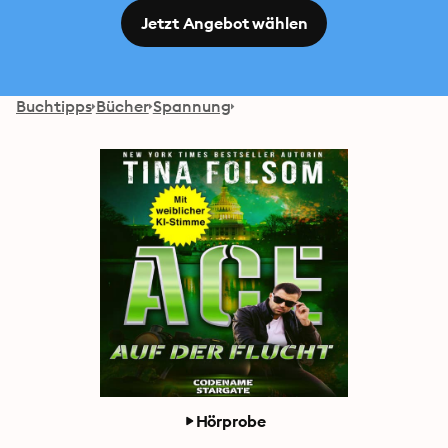
Jetzt Angebot wählen
Buchtipps
Bücher
Spannung
Hörprobe