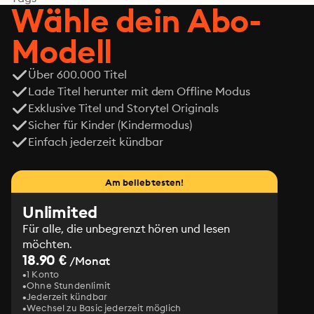
Wähle dein Abo-
Modell
Über 600.000 Titel
Lade Titel herunter mit dem Offline Modus
Exklusive Titel und Storytel Originals
Sicher für Kinder (Kindermodus)
Einfach jederzeit kündbar
Am beliebtesten!
Unlimited
Für alle, die unbegrenzt hören und lesen
möchten.
18.90 €
/Monat
1 Konto
Ohne Stundenlimit
Jederzeit kündbar
Wechsel zu Basic jederzeit möglich