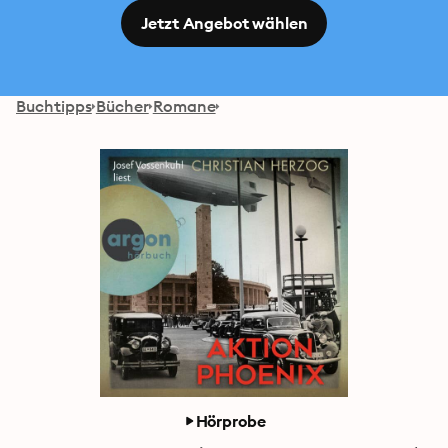
Jetzt Angebot wählen
Buchtipps
Bücher
Romane
Hörprobe