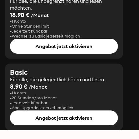
Für alle, die unbegrenzt hören und lesen
möchten.
18.90 €
/Monat
1 Konto
Ohne Stundenlimit
Jederzeit kündbar
Wechsel zu Basic jederzeit möglich
Angebot jetzt aktivieren
Basic
Für alle, die gelegentlich hören und lesen.
8.90 €
/Monat
1 Konto
20 Stunden/pro Monat
Jederzeit kündbar
Abo-Upgrade jederzeit möglich
Angebot jetzt aktivieren