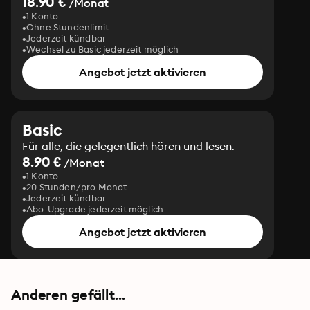
18.90 €
/Monat
1 Konto
Ohne Stundenlimit
Jederzeit kündbar
Wechsel zu Basic jederzeit möglich
Angebot jetzt aktivieren
Basic
Für alle, die gelegentlich hören und lesen.
8.90 €
/Monat
1 Konto
20 Stunden/pro Monat
Jederzeit kündbar
Abo-Upgrade jederzeit möglich
Angebot jetzt aktivieren
Anderen gefällt...