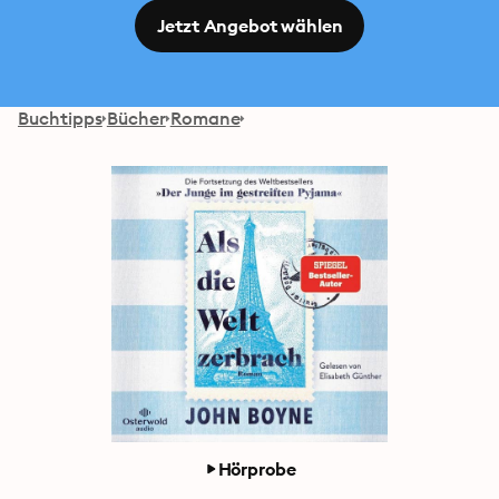
Jetzt Angebot wählen
Buchtipps
Bücher
Romane
Hörprobe