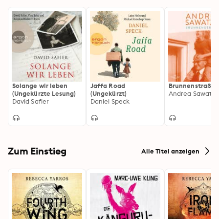
Solange wir leben
Jaffa Road
Brunnenstraße
(Ungekürzte Lesung)
(Ungekürzt)
Andrea Sawatzk
David Safier
Daniel Speck
Zum Einstieg
Alle Titel anzeigen