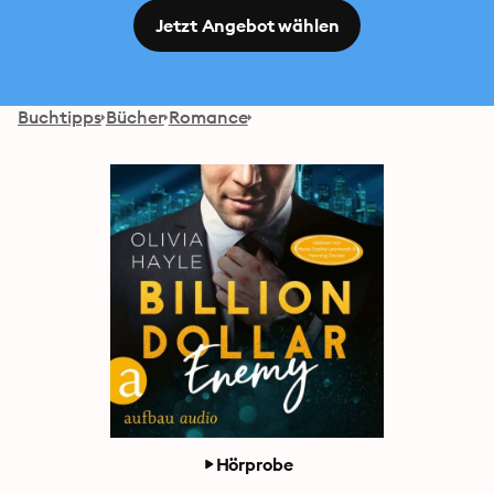
Jetzt Angebot wählen
Buchtipps
Bücher
Romance
Hörprobe