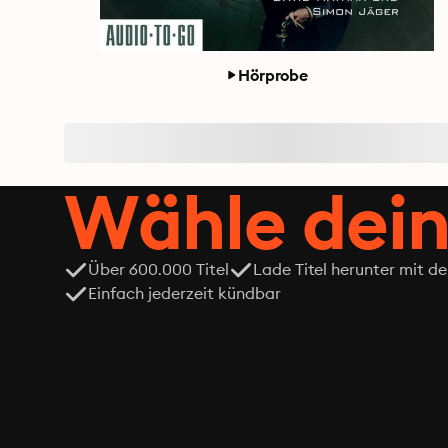
Hörprobe
Wähle dein
Über 600.000 Titel
Lade Titel herunter mit d
Einfach jederzeit kündbar