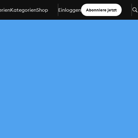
erien
Kategorien
Shop
Einloggen
Abonniere jetzt