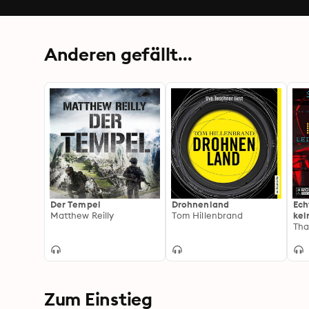
Anderen gefällt...
Der Tempel
Drohnenland
Ech
Matthew Reilly
Tom Hillenbrand
kei
Tha
Zum Einstieg