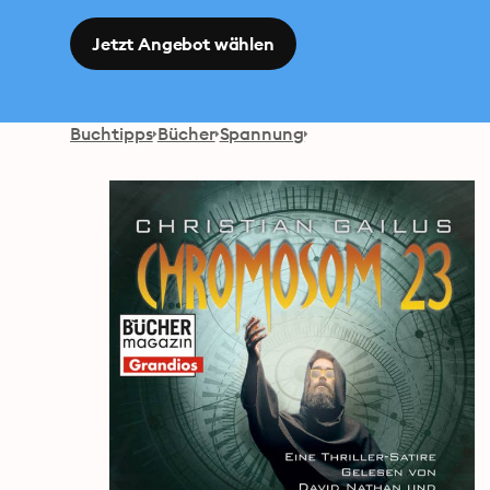
Jetzt Angebot wählen
Buchtipps
Bücher
Spannung