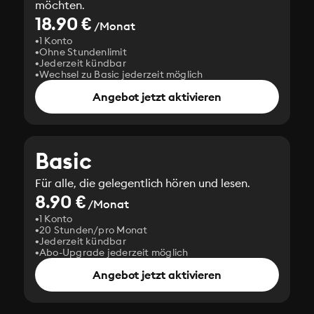
möchten.
18.90 €
/Monat
1 Konto
Ohne Stundenlimit
Jederzeit kündbar
Wechsel zu Basic jederzeit möglich
Angebot jetzt aktivieren
Basic
Für alle, die gelegentlich hören und lesen.
8.90 €
/Monat
1 Konto
20 Stunden/pro Monat
Jederzeit kündbar
Abo-Upgrade jederzeit möglich
Angebot jetzt aktivieren