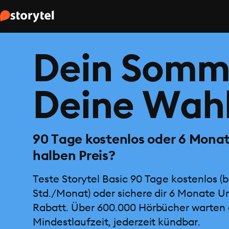
Dein Somm
Deine Wahl
90 Tage kostenlos oder 6 Mona
halben Preis?
Teste Storytel Basic 90 Tage kostenlos (b
Std./Monat) oder sichere dir 6 Monate U
Rabatt. Über 600.000 Hörbücher warten 
Mindestlaufzeit, jederzeit kündbar.