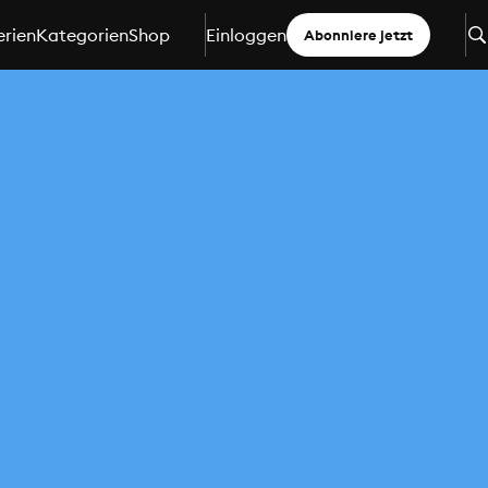
erien
Kategorien
Shop
Einloggen
Abonniere jetzt