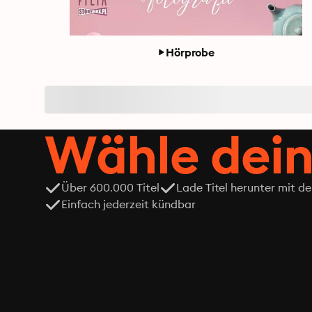
Hörprobe
Wähle dein
Über 600.000 Titel
Lade Titel herunter mit d
Einfach jederzeit kündbar