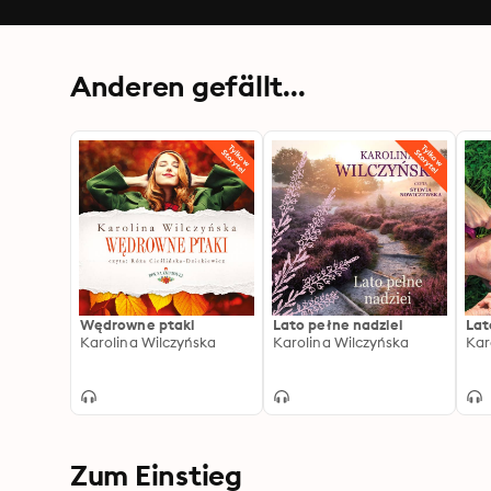
Anderen gefällt...
Wędrowne ptaki
Lato pełne nadziei
Lat
Karolina Wilczyńska
Karolina Wilczyńska
Kar
Zum Einstieg