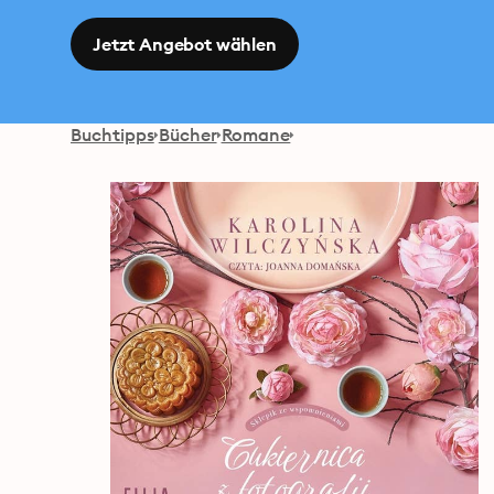
Jetzt Angebot wählen
Buchtipps
Bücher
Romane