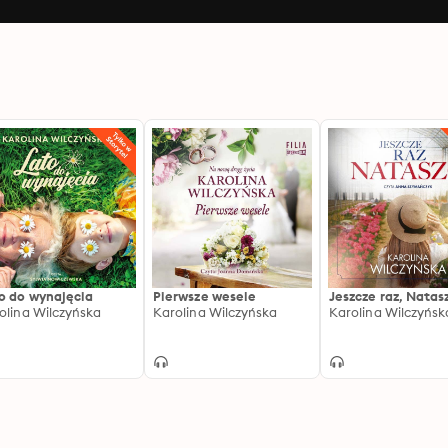
o do wynajęcia
Pierwsze wesele
Jeszcze raz, Natas
olina Wilczyńska
Karolina Wilczyńska
Karolina Wilczyńsk