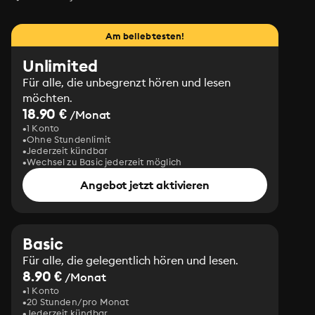
Am beliebtesten!
Unlimited
Für alle, die unbegrenzt hören und lesen
möchten.
18.90 €
/Monat
1 Konto
Ohne Stundenlimit
Jederzeit kündbar
Wechsel zu Basic jederzeit möglich
Angebot jetzt aktivieren
Basic
Für alle, die gelegentlich hören und lesen.
8.90 €
/Monat
1 Konto
20 Stunden/pro Monat
Jederzeit kündbar