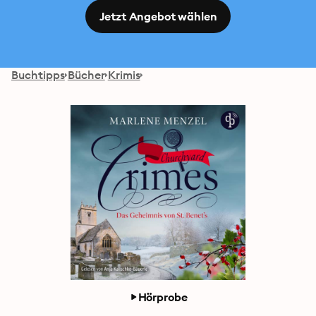
Jetzt Angebot wählen
Buchtipps
Bücher
Krimis
Hörprobe