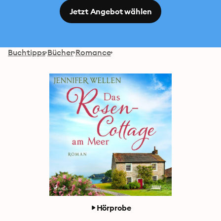
Jetzt Angebot wählen
Buchtipps
Bücher
Romance
Hörprobe