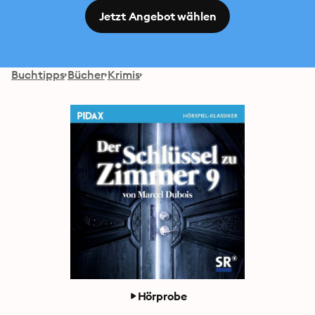
Jetzt Angebot wählen
Buchtipps
Bücher
Krimis
Hörprobe