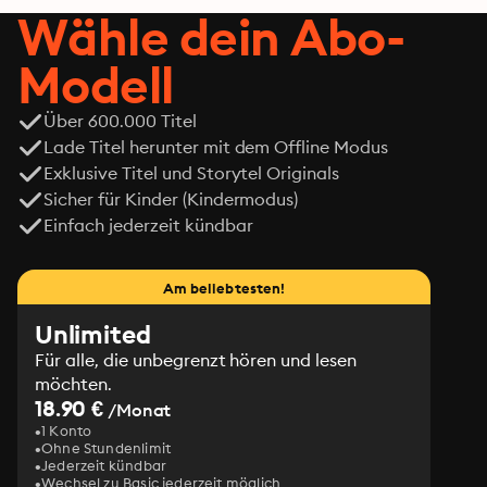
Wähle dein Abo-
Modell
Über 600.000 Titel
Lade Titel herunter mit dem Offline Modus
Exklusive Titel und Storytel Originals
Sicher für Kinder (Kindermodus)
Einfach jederzeit kündbar
Am beliebtesten!
Unlimited
Für alle, die unbegrenzt hören und lesen
möchten.
18.90 €
/Monat
1 Konto
Ohne Stundenlimit
Jederzeit kündbar
Wechsel zu Basic jederzeit möglich