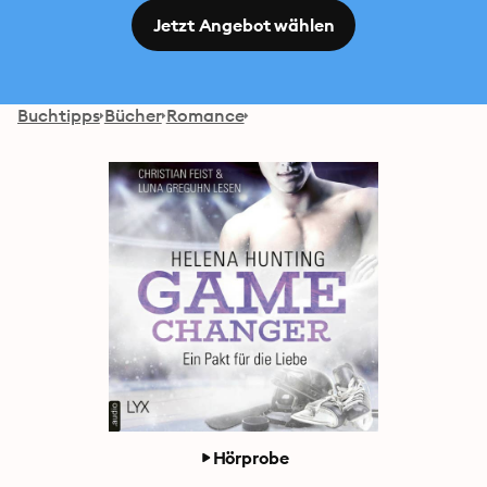
Jetzt Angebot wählen
Buchtipps
Bücher
Romance
Hörprobe