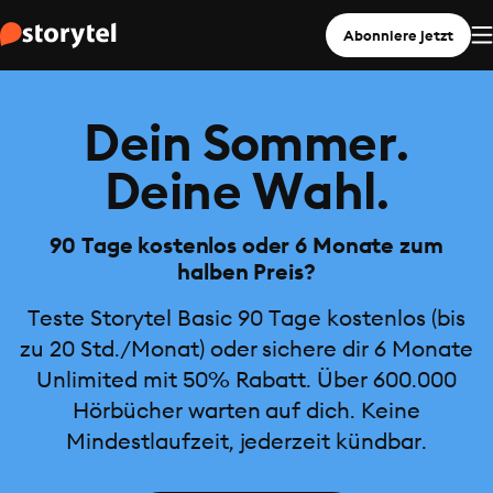
Abonniere jetzt
Dein Sommer.
Deine Wahl.
90 Tage kostenlos oder 6 Monate zum
halben Preis?
Teste Storytel Basic 90 Tage kostenlos (bis
zu 20 Std./Monat) oder sichere dir 6 Monate
Unlimited mit 50% Rabatt. Über 600.000
Hörbücher warten auf dich. Keine
Mindestlaufzeit, jederzeit kündbar.