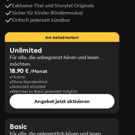
Exklusive Titel und Storytel Originals
Sicher für Kinder (Kindermodus)
Einfach jederzeit kündbar
Am beliebtesten!
Unlimited
Für alle, die unbegrenzt hören und lesen
möchten.
18.90 €
/Monat
1 Konto
Ohne Stundenlimit
Jederzeit kündbar
Wechsel zu Basic jederzeit möglich
Angebot jetzt aktivieren
Basic
Für alle, die gelegentlich hören und lesen.