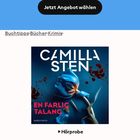
Jetzt Angebot wählen
Buchtipps
Bücher
Krimis
Hörprobe