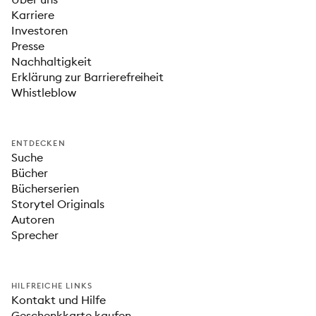
Karriere
Investoren
Presse
Nachhaltigkeit
Erklärung zur Barrierefreiheit
Whistleblow
ENTDECKEN
Suche
Bücher
Bücherserien
Storytel Originals
Autoren
Sprecher
HILFREICHE LINKS
Kontakt und Hilfe
Geschenkkarte kaufen