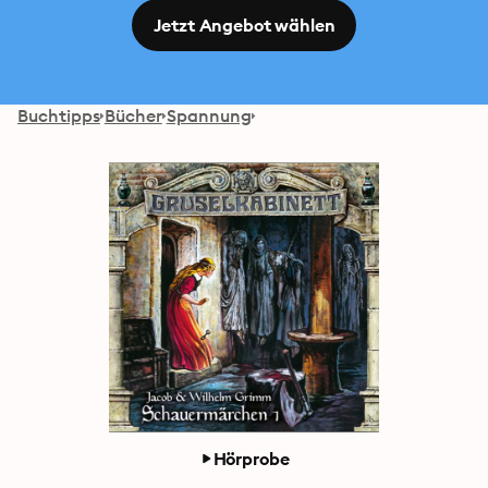
Jetzt Angebot wählen
Buchtipps
Bücher
Spannung
Hörprobe