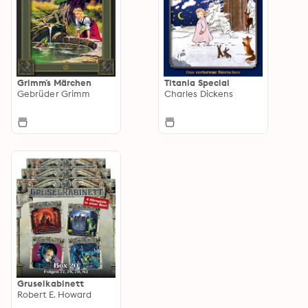
Grimm´s Märchen
Titania Special
Gebrüder Grimm
Charles Dickens
Gruselkabinett
Robert E. Howard