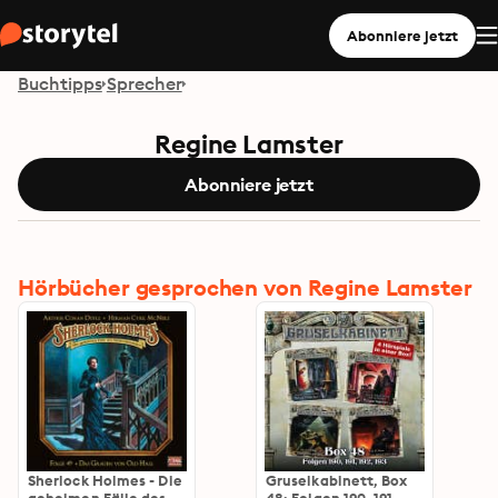
Abonniere jetzt
Buchtipps
Sprecher
Regine Lamster
Abonniere jetzt
Hörbücher gesprochen von Regine Lamster
Sherlock Holmes - Die
Gruselkabinett, Box