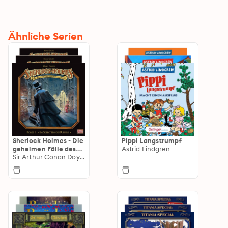
Ähnliche Serien
Sherlock Holmes - Die
Pippi Langstrumpf
geheimen Fälle des
Astrid Lindgren
Meisterdetektivs
Sir Arthur Conan Doyle