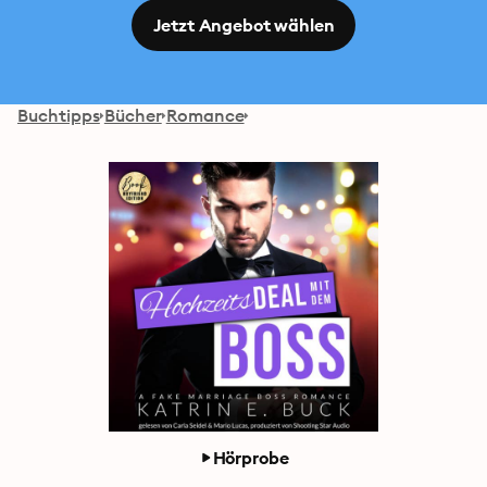
Jetzt Angebot wählen
Buchtipps
Bücher
Romance
Hörprobe