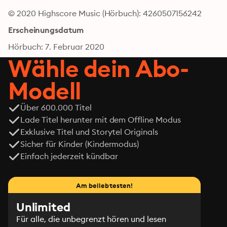
© 2020 Highscore Music (Hörbuch): 4260507156242
Erscheinungsdatum
Hörbuch: 7. Februar 2020
Wähle dein Abo-
Modell
Über 600.000 Titel
Lade Titel herunter mit dem Offline Modus
Exklusive Titel und Storytel Originals
Sicher für Kinder (Kindermodus)
Einfach jederzeit kündbar
Am beliebtesten!
Unlimited
Für alle, die unbegrenzt hören und lesen