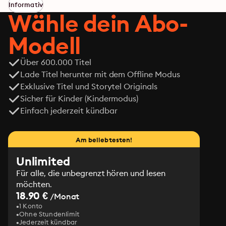
sind nicht nur raffinierter. Sie sind auch gewalttätiger, 
Informativ
als man denkt.
Wähle dein Abo-
Modell
Über 600.000 Titel
Lade Titel herunter mit dem Offline Modus
Exklusive Titel und Storytel Originals
Sicher für Kinder (Kindermodus)
Einfach jederzeit kündbar
Am beliebtesten!
Unlimited
Für alle, die unbegrenzt hören und lesen
möchten.
18.90 €
/Monat
1 Konto
Ohne Stundenlimit
Jederzeit kündbar