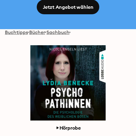
Jetzt Angebot wählen
Buchtipps
Bücher
Sachbuch
Hörprobe