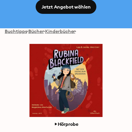
Jetzt Angebot wählen
Buchtipps
Bücher
Kinderbücher
Hörprobe