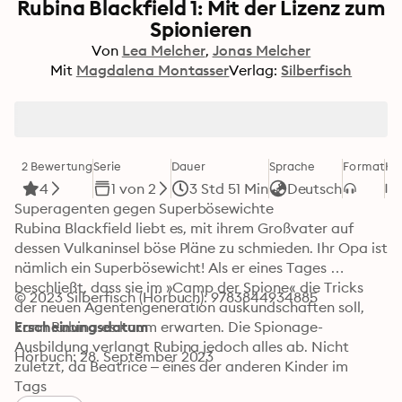
Rubina Blackfield 1: Mit der Lizenz zum
Spionieren
Von
Lea Melcher
Jonas Melcher
Mit
Magdalena Montasser
Verlag:
Silberfisch
2 Bewertung
Serie
Dauer
Sprache
Format
Ka
4
1 von 2
3 Std 51 Min
Deutsch
Superagenten gegen Superbösewichte

Rubina Blackfield liebt es, mit ihrem Großvater auf 
dessen Vulkaninsel böse Pläne zu schmieden. Ihr Opa ist 
nämlich ein Superbösewicht! Als er eines Tages 
beschließt, dass sie im »Camp der Spione« die Tricks 
© 2023 Silberfisch (Hörbuch): 9783844934885
der neuen Agentengeneration auskundschaften soll, 
kann Rubina es kaum erwarten. Die Spionage-
Erscheinungsdatum
Ausbildung verlangt Rubina jedoch alles ab. Nicht 
Hörbuch: 28. September 2023
zuletzt, da Beatrice – eines der anderen Kinder im 
Camp – mehr als einmal versucht, ihr Steine in den Weg 
Tags