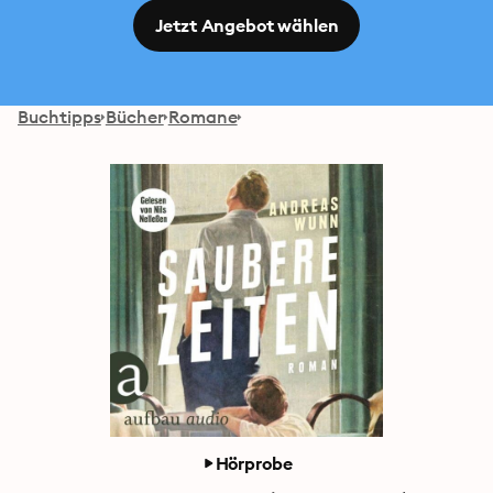
Jetzt Angebot wählen
Buchtipps
Bücher
Romane
Hörprobe