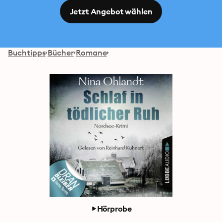
Jetzt Angebot wählen
Buchtipps
Bücher
Romane
Hörprobe